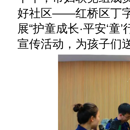
好社区——红桥区丁
展“护童成长·平安‘童
宣传活动，为孩子们