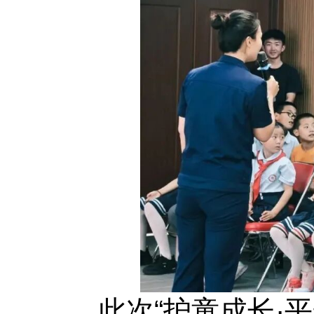
此次“护童成长·平安