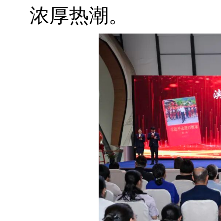
浓厚热潮。