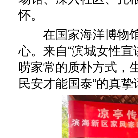
怀。
在国家海洋博物馆主
心。来自“滨城女性宣
唠家常的质朴方式，
民安才能国泰”的真