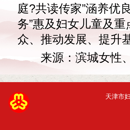
庭?共读传家”涵养优
务”惠及妇女儿童及
众、推动发展、提升
来源：滨城女性、
天津市妇