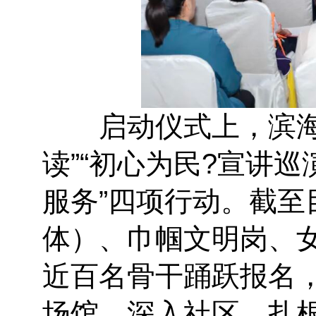
启动仪式上，滨海新
读”“初心为民?宣讲巡
服务”四项行动。截
体）、巾帼文明岗、女
近百名骨干踊跃报名，
场馆、深入社区、扎