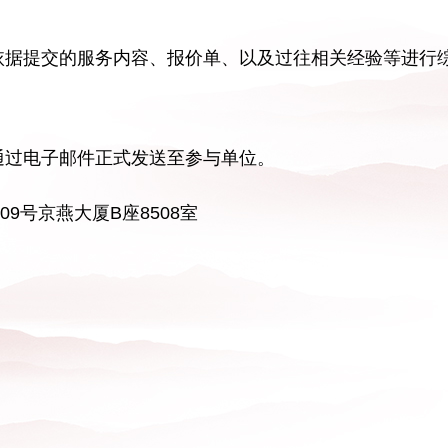
，依据提交的服务内容、报价单、以及过往相关经验等进行
通过电子邮件正式发送至参与单位。
9号京燕大厦B座8508室