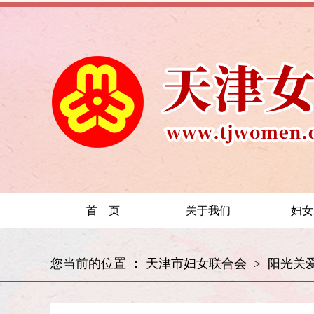
首 页
关于我们
妇女
您当前的位置 ：
天津市妇女联合会
>
阳光关