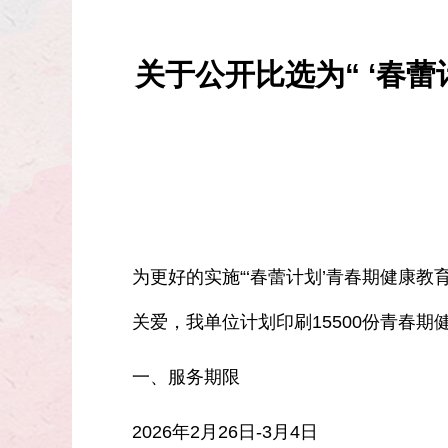
关于公开比选为“ ‘春
为更好的实施“‘春蕾计划’青春期健康
关爱，我单位计划印刷15500份青春
一、服务期限
2026年2月26日-3月4日