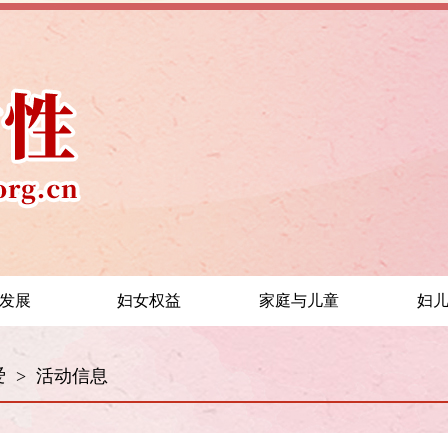
发展
妇女权益
家庭与儿童
妇
爱
>
活动信息