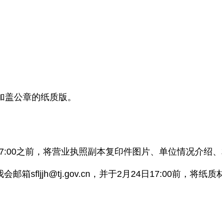
加盖公章的纸质版。
日17:00之前，将营业执照副本复印件图片、单位情况介
sfljjh@tj.gov.cn，并于2月24日17:00前