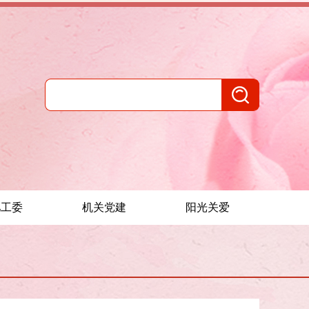
儿工委
机关党建
阳光关爱