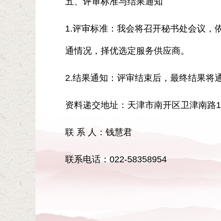
五、评审标准与结果通知
1.评审标准：我会将召开秘书处会议
通情况，择优选定服务供应商。
2.结果通知：评审结束后，最终结果将
资料递交地址：天津市南开区卫津南路10
联 系 人：钱慧君
联系电话：022-58358954