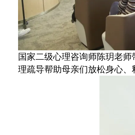
国家二级心理咨询师陈玥老师
理疏导帮助母亲们放松身心、