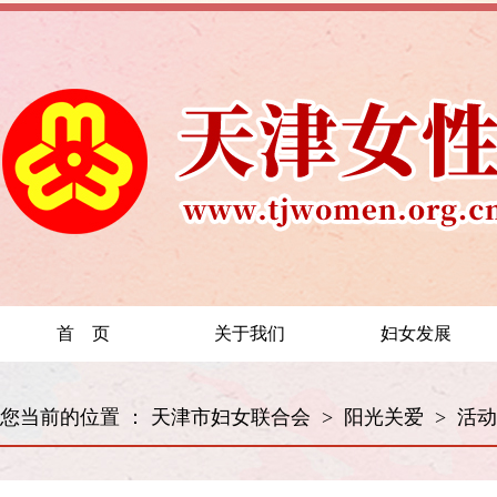
首 页
关于我们
妇女发展
您当前的位置 ：
天津市妇女联合会
>
阳光关爱
>
活动