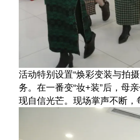
活动特别设置“焕彩变装与拍
务。在一番变“妆+装”后，母
现自信光芒。现场掌声不断，