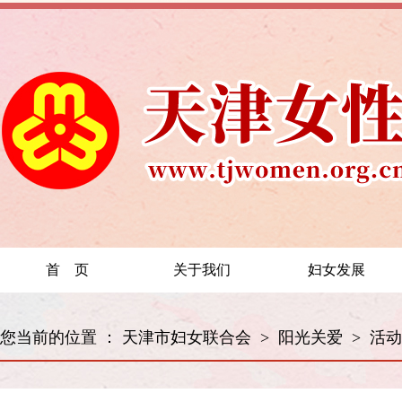
首 页
关于我们
妇女发展
您当前的位置 ：
天津市妇女联合会
>
阳光关爱
>
活动