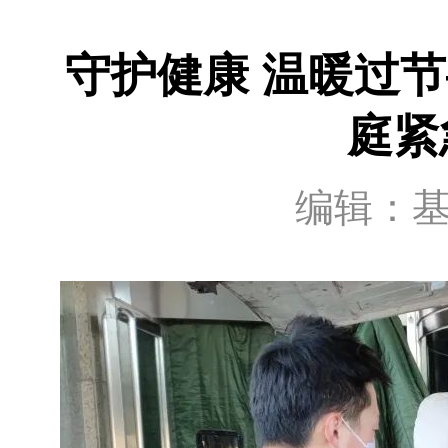
守护健康 温暖过
庭紧
编辑：基金