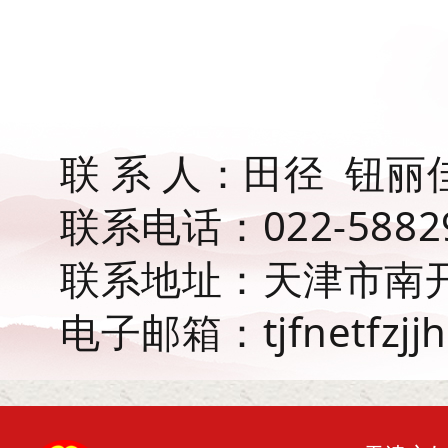
联 系 人：田径 钮丽
联系电话：022-58829
联系地址：天津市南开
电子邮箱：tjfnetfzjj