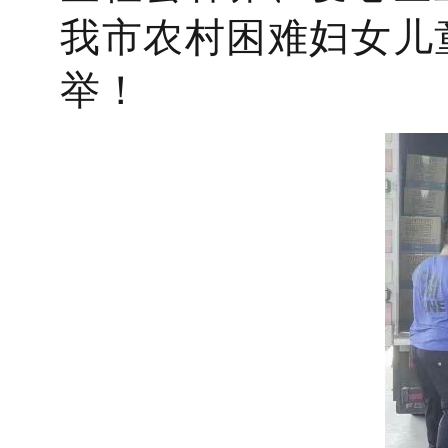
我市农村困难妇女儿
举！