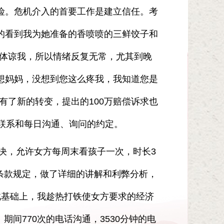
。危机介入的首要工作是建立信任。考
的看到我为她准备的香喷喷的三鲜饺子和
心体谅我，所以情绪反复无常，尤其到晚
想妈妈，没想到您这么疼我，我知道您是
有了新的转变，提出的100万赔偿诉求也
联系和每日沟通、询问的约定。
决，允许女方每周末看孩子一次，时长3
0等条款规定，做了详细的讲解和利弊分析，
此基础上，我趁热打铁使女方要求的经济
期间770次的电话沟通，3530分钟的电