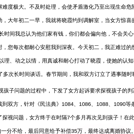
难度极大。不及时处理，会使矛盾激化乃至出现生命危险
助，大年初二一早，我就将晓霞约到调解室，当女方惊喜
么长时间我总认为他们家有钱，你们都会偏向他，不会关
时，您每次都耐心安慰我到深夜。今天初二，我正难过的
以理、动之以情，用真诚和耐心打动了晓霞，使她的认知
行了多次长时间谈话。春节期间，我和双方订立了遇事随时
视孩子问题的过程中，下发了女方起诉要求探视孩子的判
双方，针对《民法典》1084、1086、1088、109
了探视问题，女方终于在时隔7个多月再次见到孩子！在
的一分不给，最后同意给予补偿35万，最终达成离婚协议。