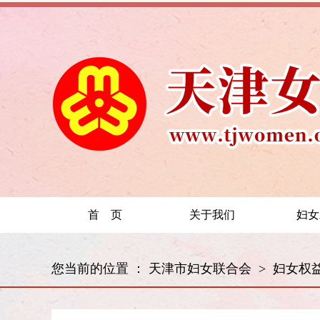
首 页
关于我们
妇女
您当前的位置 ：
天津市妇女联合会
>
妇女权