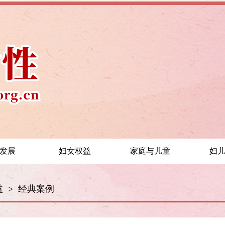
发展
妇女权益
家庭与儿童
妇
益
>
经典案例