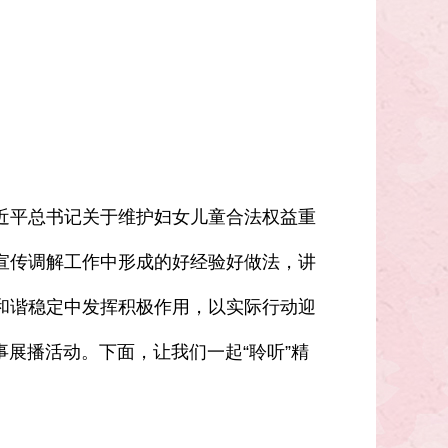
平总书记关于维护妇女儿童合法权益重
宣传调解工作中形成的好经验好做法，讲
和谐稳定中发挥积极作用，以实际行动迎
事展播活动。下面，让我们一起“聆听”精