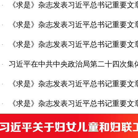
《求是》杂志发表习近平总书记重要文章
·
《求是》杂志发表习近平总书记重要文
·
《求是》杂志发表习近平总书记重要文章
·
习近平在中共中央政治局第二十四次集体
·
《求是》杂志发表习近平总书记重要文章
·
《求是》杂志发表习近平总书记重要文章
·