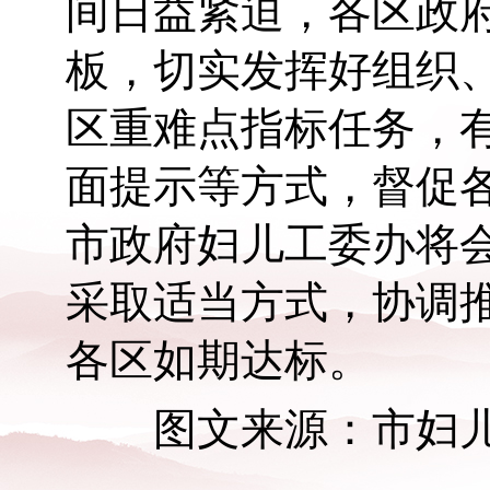
间日益紧迫，各区政
板，切实发挥好组织
区重难点指标任务，
面提示等方式，督促
市政府妇儿工委办将
采取适当方式，协调
各区如期达标。
图文来源：市妇儿