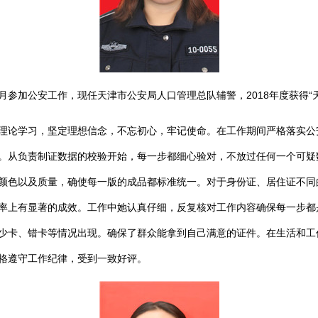
月参加公安工作，现任天津市公安局人口管理总队辅警，2018年度获得“
论学习，坚定理想信念，不忘初心，牢记使命。在工作期间严格落实公
。从负责制证数据的校验开始，每一步都细心验对，不放过任何一个可疑
颜色以及质量，确使每一版的成品都标准统一。对于身份证、居住证不同
率上有显著的成效。工作中她认真仔细，反复核对工作内容确保每一步都
少卡、错卡等情况出现。确保了群众能拿到自己满意的证件。在生活和工
格遵守工作纪律，受到一致好评。