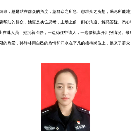
致，总是站在群众的角度，急群众之所急、想群众之所想，竭尽所能地
要帮助的群众，她更是换位思考，主动上前，耐心沟通、解惑答疑、悉心
为网上在逃人员，她沉着冷静，一边稳住申请人，一边借机离开汇报情况。
限的热爱，孙静林用自己的热情和汗水在平凡的接待岗位上，换来了群众