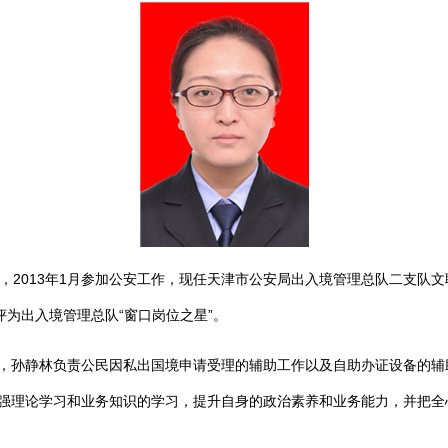
013年1月参加公安工作，现任天津市公安局出入境管理总队二支队文职辅警
评为出入境管理总队“窗口岗位之星”。
孙静林负责公民因私出国境申请受理的辅助工作以及自助办证设备的辅
强理论学习和业务知识的学习，提升自身的政治素养和业务能力，并把全