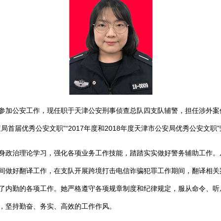
月参加公安工作，现任职于天津公安刑事侦查总队四支队辅警，担任涉外
首届优秀公安文职”“2017年度和2018年度天津市公安局优秀公安文职
政治理论学习，强化各项业务工作技能，踏踏实实做好警务辅助工作。
间做好翻译工作，在支队开展跨境打击电信诈骗犯罪工作期间，翻译相关
了内勤的各项工作。她严格遵守各项规章制度和纪律规定，服从命令、听
，坚持勤奋、务实、高效的工作作风。