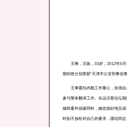
王琳，汉族，33岁，2012年5
期间曾分别荣获“天津市公安刑事侦查局
王琳紧扣内勤工作重心，加强自身
参与警务翻译工作。在达沃斯论坛期
辅助案件侦破同时，她也很好地完成
时刻不放松对自己的要求，团结同志