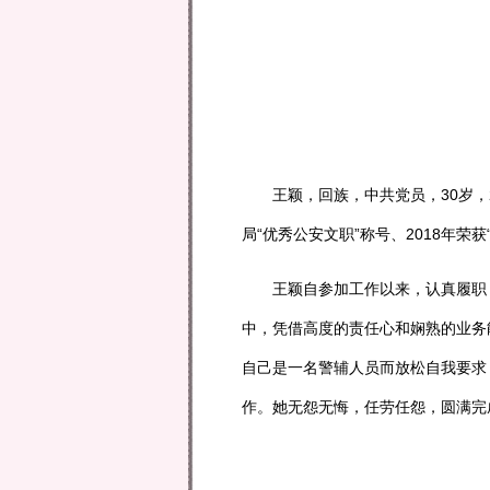
王颖，回族，中共党员，30岁，20
局“优秀公安文职”称号、2018年荣
王颖自参加工作以来，认真履职，
中，凭借高度的责任心和娴熟的业务
自己是一名警辅人员而放松自我要求
作。她无怨无悔，任劳任怨，圆满完