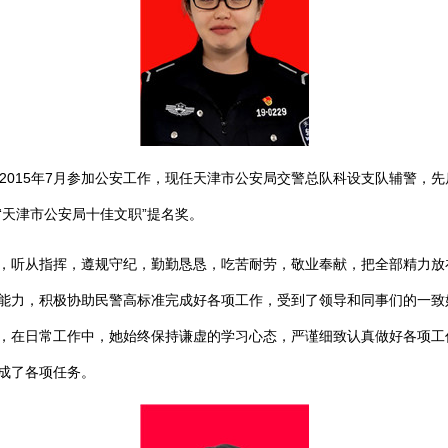
15年7月参加公安工作，现任天津市公安局交警总队科设支队辅警，先后获
获“天津市公安局十佳文职”提名奖。
听从指挥，遵规守纪，勤勤恳恳，吃苦耐劳，敬业奉献，把全部精力放
能力，积极协助民警高标准完成好各项工作，受到了领导和同事们的一致
，在日常工作中，她始终保持谦虚的学习心态，严谨细致认真做好各项工
成了各项任务。