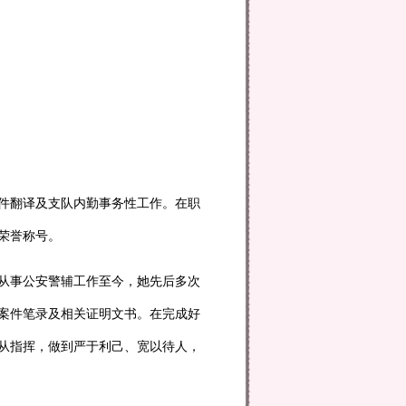
案件翻译及支队内勤事务性工作。在职
”荣誉称号。
从事公安警辅工作至今，她先后多次
案件笔录及相关证明文书。在完成好
从指挥，做到严于利己、宽以待人，