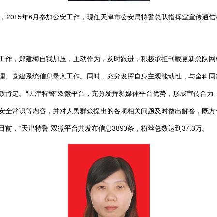
2015年6月参加公安工作，现任天津市公安局特警总队指挥室宣传通信科
作，郑建梅自我加压，主动作为，及时跟进，积极承担刊载更新总队网
理、党建系统信息录入工作。同时，充分发挥自身主观能动性，与全科同
致肯定。“天津特警”双微平台，充分发挥新媒体平台优势，形成宣传合力
安全常识等内容，并对人民群众提出的各项相关问题及时做出解答，既方
前，“天津特警”双微平台共发布信息3890条，粉丝总数达到37.3万。