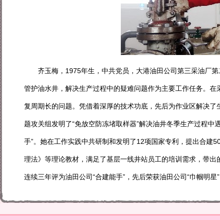
齐玉梅，1975年生，中共党员，大港油田公司第三采油厂第
管护油水井，解决生产过程中的疑难问题作为主要工作任务。在采
复周期长的问题。凭借着深厚的技术功底，先后为作业区解决了生
题攻关组发明了“免放空防冻堵取样器”解决油井冬季生产过程中
手”。她在工作实践中共研制和发明了12项国家专利，提出合建
理法》等理论教材，满足了基层一线井站员工的培训需求，带出
连续三年评为油田公司“合建能手”，先后荣获油田公司“巾帼明