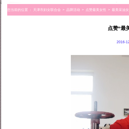
您当前的位置 ：
天津市妇女联合会
>
品牌活动
>
点赞最美女性
>
最美采油女
点赞“最
2016-