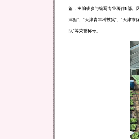
篇，主编或参与编写专业著作8部。因
津贴”、“天津青年科技奖”、“天津
队”等荣誉称号。