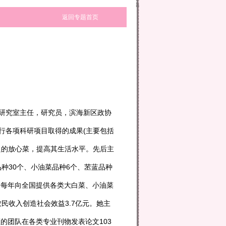
返回专题首页
研究室主任，研究员，滨海新区政协
行各项科研项目取得的成果(主要包括
良的放心菜，提高其生活水平。先后主
种30个、小油菜品种6个、苤蓝品种
。每年向全国提供各类大白菜、小油菜
民收入创造社会效益3.7亿元。她主
的团队在各类专业刊物发表论文103