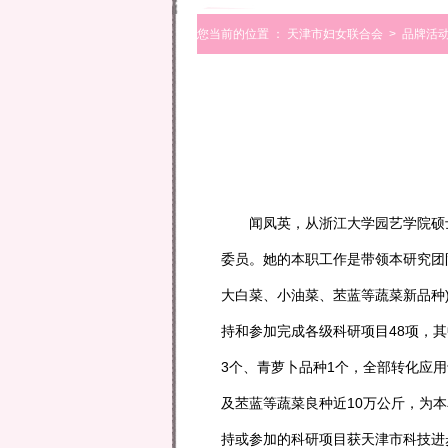
您当前的位置 ：
天津市妇女联合会
>
品牌活
闻凤英，从浙江大学园艺学院硕士
委员。她的本职工作是带领本研究团
大白菜、小油菜、苤蓝等蔬菜新品种
持和参加完成各级科研项目48项，其
3个、青萝卜品种1个，全部转化应
及苤蓝等蔬菜良种近10万公斤，为本
持或参加的科研项目获天津市科技进