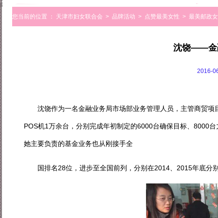
您当前的位置 ：
天津市妇女联合会
>
品牌活动
>
点赞最美女性
>
最美邮政女
沈饶——金
2016-
沈饶作为一名金融业务局市场部业务管理人员，主管商贸项目客
POS机1万余台，分别完成年初制定的6000台确保目标、800
她主要负责的基金业务也从刚接手全
国排名28位，进步至全国前列，分别在2014、2015年底分别